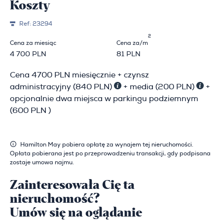
Koszty
Ref:
23294
2
Cena za miesiąc
Cena za/m
4 700 PLN
81 PLN
Cena 4700 PLN miesięcznie + czynsz
administracyjny (840 PLN)
+ media (200 PLN)
+
opcjonalnie dwa miejsca w parkingu podziemnym
(600 PLN )
Hamilton May pobiera opłatę za wynajem tej nieruchomości.
Opłata pobierana jest po przeprowadzeniu transakcji, gdy podpisana
zostaje umowa najmu.
Zainteresowała Cię ta
nieruchomość?
Umów się na oglądanie