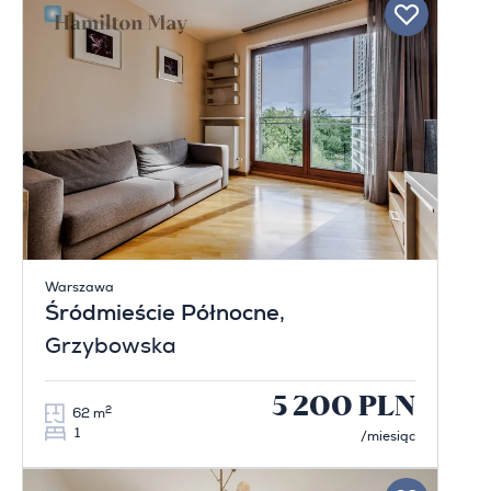
Warszawa
Śródmieście Północne
,
Grzybowska
5 200 PLN
2
62 m
1
/miesiąc