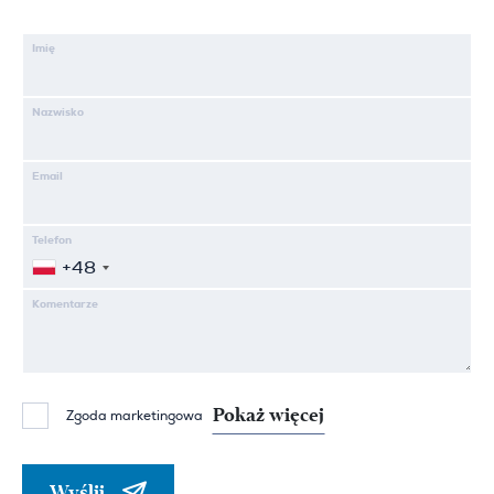
Imię
Nazwisko
Email
Telefon
+48
Komentarze
Pokaż więcej
Zgoda marketingowa
Wyślij