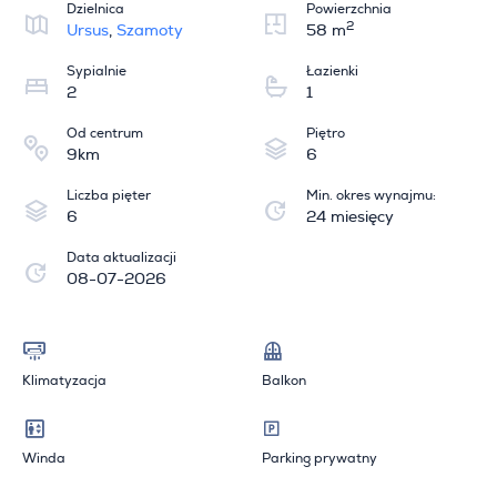
Dzielnica
Powierzchnia
2
Ursus
,
Szamoty
58 m
Sypialnie
Łazienki
2
1
Od centrum
Piętro
9km
6
Liczba pięter
Min. okres wynajmu:
6
24 miesięcy
Data aktualizacji
08-07-2026
Klimatyzacja
Balkon
Winda
Parking prywatny