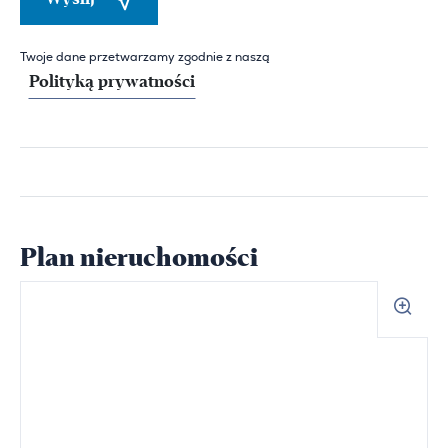
Twoje dane przetwarzamy zgodnie z naszą
Polityką prywatności
Plan nieruchomości