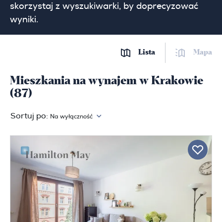
skorzystaj z wyszukiwarki, by doprecyzować
wyniki.
Lista
Mapa
Mieszkania na wynajem w Krakowie
(87)
Sortuj po:
Na wyłączność