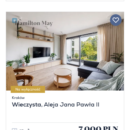
Na wyłączność
Kraków
Wieczysta
, Aleja Jana Pawła II
7 000 PLN