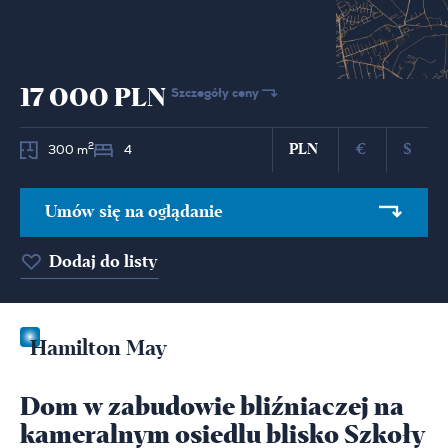
17 000 PLN
Szczegóły ceny
PLN
€
$
2
300 m
4
Umów się na oglądanie
Dodaj do listy
Hamilton May
Dom w zabudowie bliźniaczej na
kameralnym osiedlu blisko Szkoły