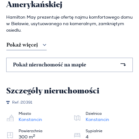
Amerykańskiej
Hamilton May prezentuje ofertę najmu komfortowego domu
w Bielawie, usytuowanego na kameralnym, zamkniętym
osiedlu.
Pokaż więcej
Pokaż nieruchomość na mapie
Szczegóły nieruchomości
Ref:
20391
Miasto
Dzielnica
Konstancin
Konstancin
Powierzchnia
Sypialnie
2
300 m
4