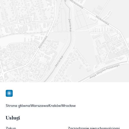
Strona główna
Warszawa
Kraków
Wrocław
Usługi
Zakup
Zarządzanie nieruchomościami