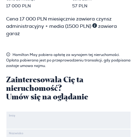
17 000 PLN
57 PLN
Cena 17 000 PLN miesięcznie zawiera czynsz
administracyjny + media (1500 PLN)
zawiera
garaż
Hamilton May pobiera opłatę za wynajem tej nieruchomości.
Opłata pobierana jest po przeprowadzeniu transakcji, gdy podpisana
zostaje umowa najmu.
Zainteresowała Cię ta
nieruchomość?
Umów się na oglądanie
Imię
Nazwisko