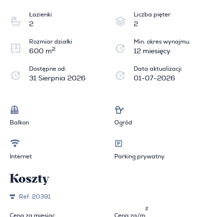
Łazienki
Liczba pięter
2
2
Rozmiar działki
Min. okres wynajmu:
2
600 m
12 miesięcy
Dostępne od:
Data aktualizacji
31 Sierpnia 2026
01-07-2026
Balkon
Ogród
Internet
Parking prywatny
Koszty
Ref:
20391
2
Cena za miesiąc
Cena za/m