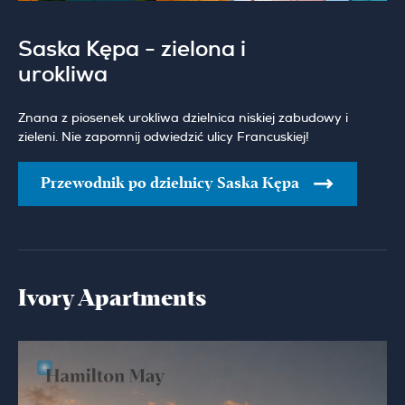
Saska Kępa - zielona i
urokliwa
Znana z piosenek urokliwa dzielnica niskiej zabudowy i
zieleni. Nie zapomnij odwiedzić ulicy Francuskiej!
Przewodnik po dzielnicy Saska Kępa
Ivory Apartments