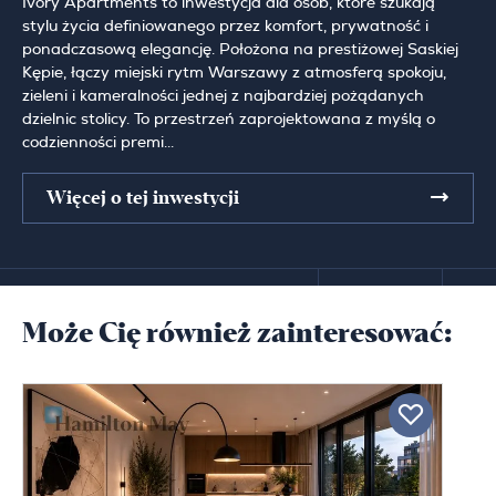
Ivory Apartments to inwestycja dla osób, które szukają
stylu życia definiowanego przez komfort, prywatność i
ponadczasową elegancję. Położona na prestiżowej Saskiej
Kępie, łączy miejski rytm Warszawy z atmosferą spokoju,
zieleni i kameralności jednej z najbardziej pożądanych
dzielnic stolicy. To przestrzeń zaprojektowana z myślą o
codzienności premi...
Więcej o tej inwestycji
Może Cię również zainteresować: