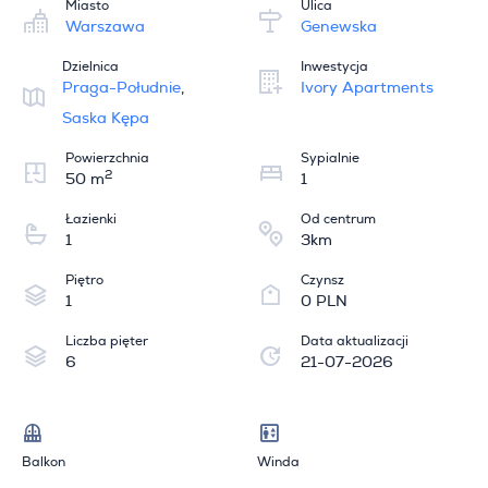
Miasto
Ulica
Warszawa
Genewska
Dzielnica
Inwestycja
Praga-Południe
,
Ivory Apartments
Saska Kępa
Powierzchnia
Sypialnie
2
50 m
1
Łazienki
Od centrum
1
3km
Piętro
Czynsz
1
0 PLN
Liczba pięter
Data aktualizacji
6
21-07-2026
Balkon
Winda