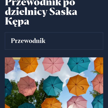
Przewodnik po
dzielnicy Saska
Kępa
Przewodnik