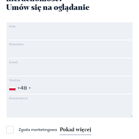
Umów się na oglądanie
Imię
Nazwisko
Email
Telefon
+48
Komentarze
Pokaż więcej
Zgoda marketingowa