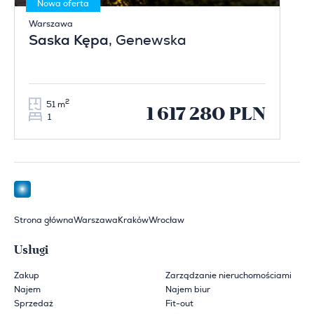
Nowa oferta
Warszawa
Saska Kępa
, Genewska
2
51 m
1 617 280 PLN
1
Strona główna
Warszawa
Kraków
Wrocław
Usługi
Zakup
Zarządzanie nieruchomościami
Najem
Najem biur
Sprzedaż
Fit-out