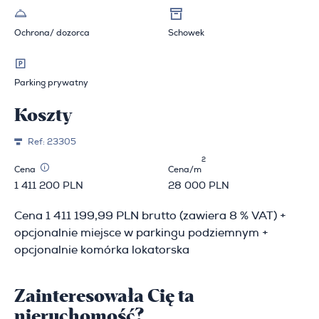
Ochrona/ dozorca
Schowek
Parking prywatny
Koszty
Ref:
23305
2
Cena
Cena/m
1 411 200 PLN
28 000 PLN
Cena 1 411 199,99 PLN brutto (zawiera 8 % VAT) +
opcjonalnie miejsce w parkingu podziemnym +
opcjonalnie komórka lokatorska
Zainteresowała Cię ta
nieruchomość?