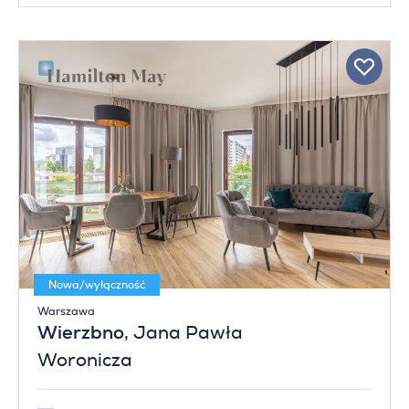
Nowa/wyłączność
Warszawa
Wierzbno
, Jana Pawła
Woronicza