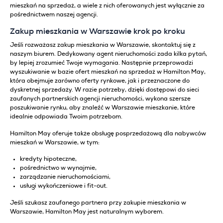
mieszkań na sprzedaż, a wiele z nich oferowanych jest wyłącznie za
pośrednictwem naszej agencji.
Zakup mieszkania w Warszawie krok po kroku
Jeśli rozważasz zakup mieszkania w Warszawie, skontaktuj się z
naszym biurem. Dedykowany agent nieruchomości zada kilka pytań,
by lepiej zrozumieć Twoje wymagania. Następnie przeprowadzi
wyszukiwanie w bazie ofert mieszkań na sprzedaż w Hamilton May,
która obejmuje zarówno oferty rynkowe, jak i przeznaczone do
dyskretnej sprzedaży. W razie potrzeby, dzięki dostępowi do sieci
zaufanych partnerskich agencji nieruchomości, wykona szersze
poszukiwanie rynku, aby znaleźć w Warszawie mieszkanie, które
idealnie odpowiada Twoim potrzebom.
Hamilton May oferuje także obsługę posprzedażową dla nabywców
mieszkań w Warszawie, w tym:
kredyty hipoteczne,
pośrednictwo w wynajmie,
zarządzanie nieruchomościami,
usługi wykończeniowe i fit-out.
Jeśli szukasz zaufanego partnera przy zakupie mieszkania w
Warszawie, Hamilton May jest naturalnym wyborem.