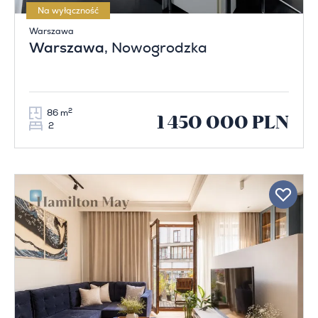
Na wyłączność
Warszawa
Warszawa
, Nowogrodzka
2
86 m
1 450 000 PLN
2