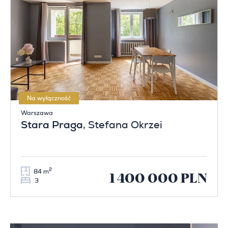
Na wyłączność
Warszawa
Stara Praga
, Stefana Okrzei
2
84 m
1 400 000 PLN
3