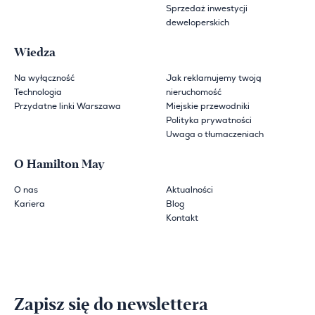
Sprzedaż inwestycji
deweloperskich
Wiedza
Na wyłączność
Jak reklamujemy twoją
Technologia
nieruchomość
Przydatne linki Warszawa
Miejskie przewodniki
Polityka prywatności
Uwaga o tłumaczeniach
O Hamilton May
O nas
Aktualności
Kariera
Blog
Kontakt
Zapisz się do newslettera