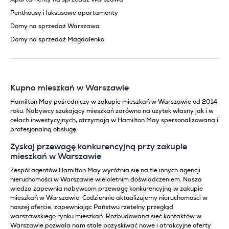
Penthousy i luksusowe apartamenty
Domy na sprzedaż Warszawa
Domy na sprzedaż Magdalenka
Kupno mieszkań w Warszawie
Hamilton May pośredniczy w zakupie mieszkań w Warszawie od 2014
roku. Nabywcy szukający mieszkań zarówno na użytek własny jak i w
celach inwestycyjnych, otrzymają w Hamilton May spersonalizowaną i
profesjonalną obsługę.
Zyskaj przewagę konkurencyjną przy zakupie
mieszkań w Warszawie
Zespół agentów Hamilton May wyróżnia się na tle innych agencji
nieruchomości w Warszawie wieloletnim doświadczeniem. Nasza
wiedza zapewnia nabywcom przewagę konkurencyjną w zakupie
mieszkań w Warszawie. Codziennie aktualizujemy nieruchomości w
naszej ofercie, zapewniając Państwu rzetelny przegląd
warszawskiego rynku mieszkań. Rozbudowana sieć kontaktów w
Warszawie pozwala nam stale pozyskiwać nowe i atrakcyjne oferty