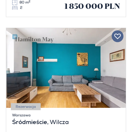
2
80 m
1 850 000 PLN
2
Rezerwacja
Warszawa
Śródmieście
, Wilcza