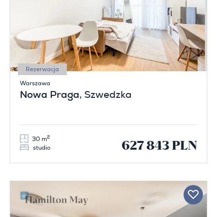
Rezerwacja
Warszawa
Nowa Praga
, Szwedzka
2
30 m
627 843 PLN
studio