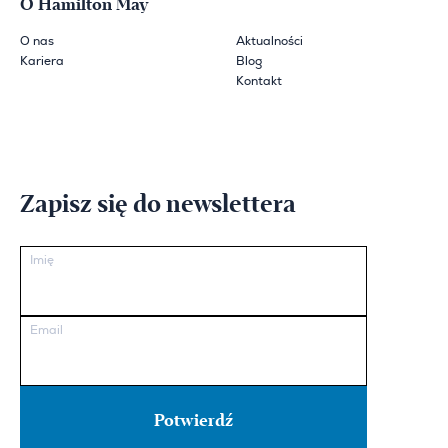
O Hamilton May
O nas
Aktualności
Kariera
Blog
Kontakt
Zapisz się do newslettera
Imię
Email