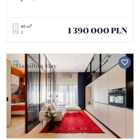
2
42 m
1 390 000 PLN
1