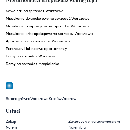
Nieruchomości na sprzedaż według typu
Kawalerki na sprzedaż Warszawa
Mieszkania dwupokojowe na sprzedaż Warszawa
Mieszkania trzypokojowe na sprzedaż Warszawa
Mieszkania czteropokojowe na sprzedaż Warszawa
Apartamenty na sprzedaż Warszawa
Penthousy i luksusowe apartamenty
Domy na sprzedaż Warszawa
Domy na sprzedaż Magdalenka
Strona główna
Warszawa
Kraków
Wrocław
Usługi
Zakup
Zarządzanie nieruchomościami
Najem
Najem biur