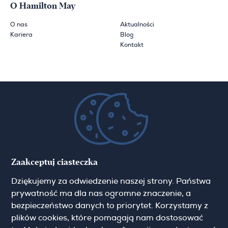
O Hamilton May
O nas
Aktualności
Kariera
Blog
Kontakt
Zapisz się do newslettera
Imię
Zaakceptuj ciasteczka
Email
Dziękujemy za odwiedzenie naszej strony. Państwa
prywatność ma dla nas ogromne znaczenie, a
bezpieczeństwo danych to priorytet. Korzystamy z
plików cookies, które pomagają nam dostosować