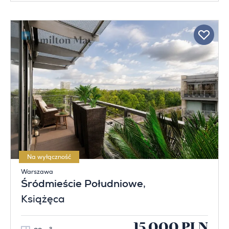
Na wyłączność
Warszawa
Śródmieście Południowe
,
Książęca
15 000 PLN