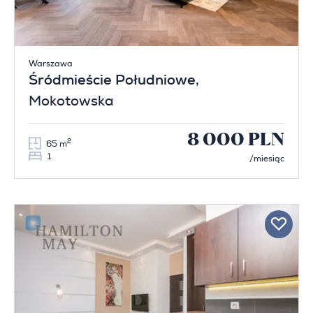
Warszawa
Śródmieście Południowe
,
Mokotowska
8 000 PLN
2
65 m
1
/miesiąc