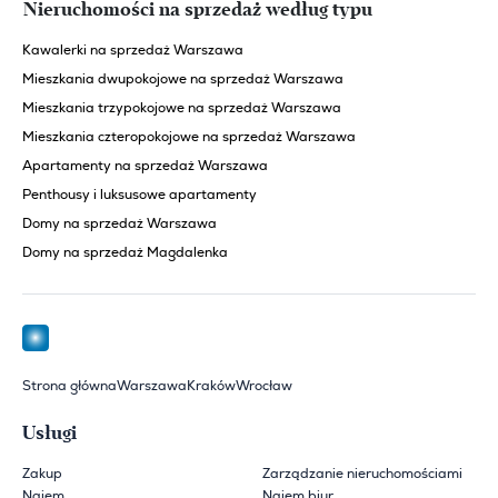
Nieruchomości na sprzedaż według typu
Kawalerki na sprzedaż Warszawa
Mieszkania dwupokojowe na sprzedaż Warszawa
Mieszkania trzypokojowe na sprzedaż Warszawa
Mieszkania czteropokojowe na sprzedaż Warszawa
Apartamenty na sprzedaż Warszawa
Penthousy i luksusowe apartamenty
Domy na sprzedaż Warszawa
Domy na sprzedaż Magdalenka
Strona główna
Warszawa
Kraków
Wrocław
Usługi
Zakup
Zarządzanie nieruchomościami
Najem
Najem biur