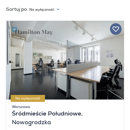
Sortuj po:
Na wyłączność
Na wyłączność
Warszawa
Śródmieście Południowe
,
Nowogrodzka