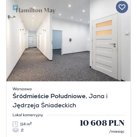
Warszawa
Śródmieście Południowe
, Jana i
Jędrzeja Śniadeckich
Lokal komercyjny
10 608 PLN
2
114 m
2
/miesiąc