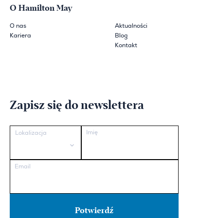
O Hamilton May
O nas
Aktualności
Kariera
Blog
Kontakt
Zapisz się do newslettera
Imię
Lokalizacja
Email