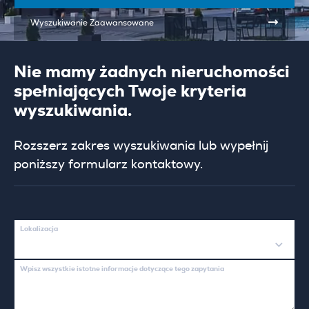
Wyszukiwanie Zaawansowane
Nie mamy żadnych nieruchomości
spełniających Twoje kryteria
wyszukiwania.
Rozszerz zakres wyszukiwania lub wypełnij
poniższy formularz kontaktowy.
Lokalizacja
Wpisz wszystkie istotne informacje dotyczące tego zapytania