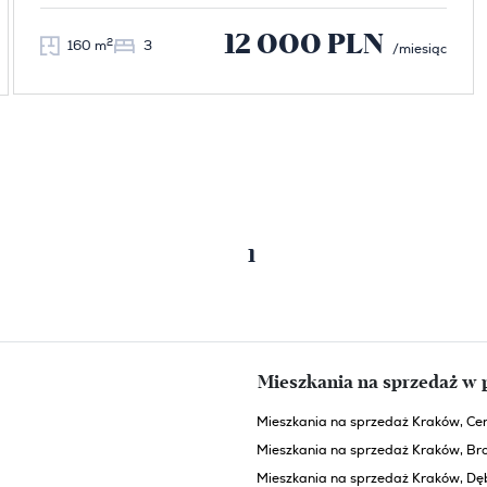
12 000 PLN
2
160 m
3
/miesiąc
1
Poprzednia strona
Następna strona
Mieszkania na sprzedaż w 
Mieszkania na sprzedaż Kraków, Ce
Mieszkania na sprzedaż Kraków, Br
Mieszkania na sprzedaż Kraków, Dęb