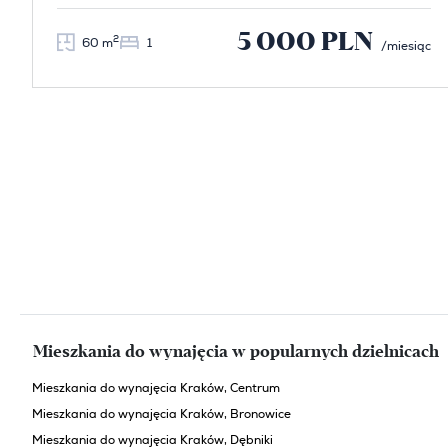
5 000 PLN
2
60 m
1
/miesiąc
Mieszkania do wynajęcia w popularnych dzielnicach
Mieszkania do wynajęcia Kraków, Centrum
Mieszkania do wynajęcia Kraków, Bronowice
Mieszkania do wynajęcia Kraków, Dębniki