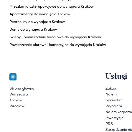
Mieszkania czteropokojowe do wynajęcia Kraków
Apartamenty do wynajęcia Kraków
Penthousy do wynajęcia Kraków
Domy do wynajęcia Kraków
Sklepy i powierzchnie handlowe do wynajęcia Kraków
Powierzchnie biurowe i komercyjne do wynajęcia Kraków
Usługi
Strona główna
Zakup
Warszawa
Najem
Kraków
Sprzedaż
Wrocław
Wynajem
Najem korpora
Inwestycje
PRS
Zarządzanie ni