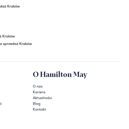
edaż Kraków
aż Kraków
na sprzedaż Kraków
O Hamilton May
O nas
Kariera
Aktualności
ć
Blog
Kontakt