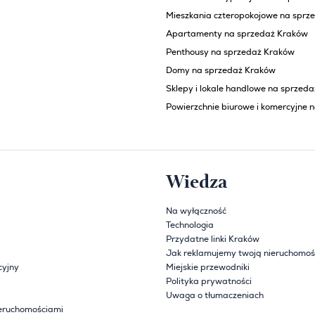
Mieszkania czteropokojowe na sprz
Apartamenty na sprzedaż Kraków
Penthousy na sprzedaż Kraków
Domy na sprzedaż Kraków
Sklepy i lokale handlowe na sprzed
Powierzchnie biurowe i komercyjne 
Wiedza
Na wyłączność
Technologia
Przydatne linki Kraków
Jak reklamujemy twoją nieruchomoś
cyjny
Miejskie przewodniki
Polityka prywatności
Uwaga o tłumaczeniach
eruchomościami