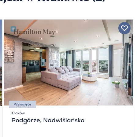
Wynajęte
Kraków
Podgórze
, Nadwiślańska