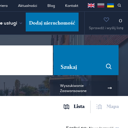
riera
Aktualności
Blog
Kontakt
0
Dodaj nieruchomość
e usługi
Sprawdź i wyślij listę
Szukaj
Wyszukiwanie
Zaawansowane
Lista
Mapa